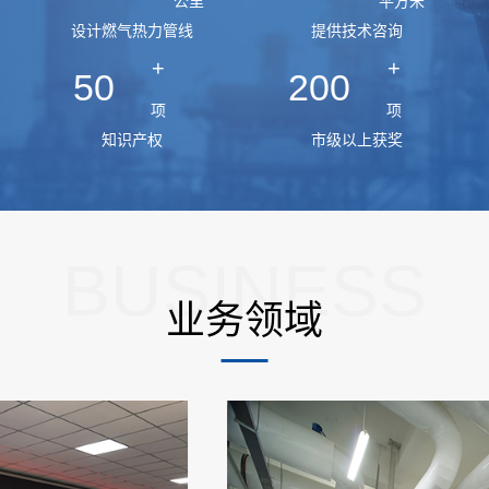
公里
平方米
设计燃气热力管线
提供技术咨询
+
+
50
200
项
项
知识产权
市级以上获奖
BUSINESS
业务领域