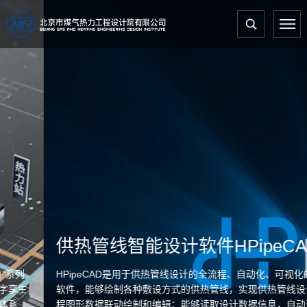
供热管线智能设计软件HPipeCAD
HPipeCAD是用于供热管线设计的全流程、自动化、可视化的专业
软件，能够绘制各种敷设方式的供热管线，实现供热管线设计全流
程图形数据联动绘制和编辑；能够读取设计数据信息，自动进行热