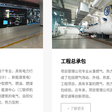
工程总承包
项目管理公司专业从事燃气、热力EPC工程总承包，完
成了包括燃气场站、外线、热泵、锅炉房等燃气、热力
工程项目，具有丰富的燃气、热力工程设计、工程总承
包经验。近年来，项目管理公司还涉足了结构加固、精
密空调等创新项目。
+ 了解更多