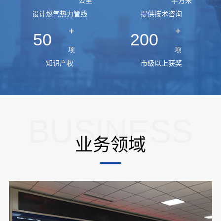
公里
平方米
设计燃气热力管线
提供技术咨询
+
+
50
200
项
项
知识产权
市级以上获奖
BUSINESS
业务领域