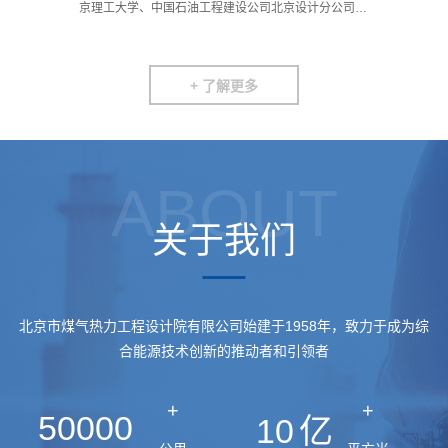
《重
京理工大学、中国石油工程建设公司北京设计分公司等
第
单位共同完成…
热
+ 了解更多
ABOUT
关于我们
北京市煤气热力工程设计院有限公司始建于1958年，致力于成为综
合能源技术创新的推动者和引领者
+
+
50000
10
亿