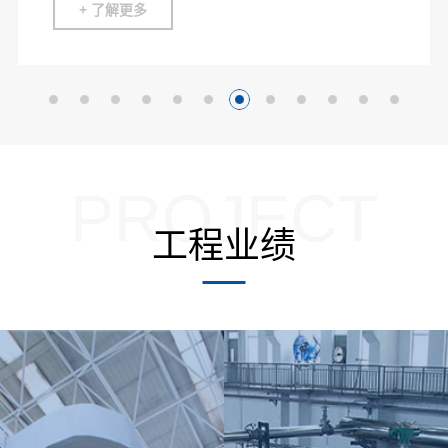
+ 了解更多
PROJECT
工程业绩