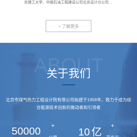
《重
京理工大学、中国石油工程建设公司北京设计分公司等
第
单位共同完成…
热
+ 了解更多
ABOUT
关于我们
北京市煤气热力工程设计院有限公司始建于1958年，致力于成为综
合能源技术创新的推动者和引领者
+
+
50000
10
亿