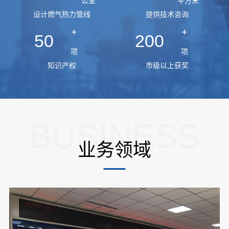
公里
平方米
设计燃气热力管线
提供技术咨询
+
+
50
200
项
项
知识产权
市级以上获奖
BUSINESS
业务领域