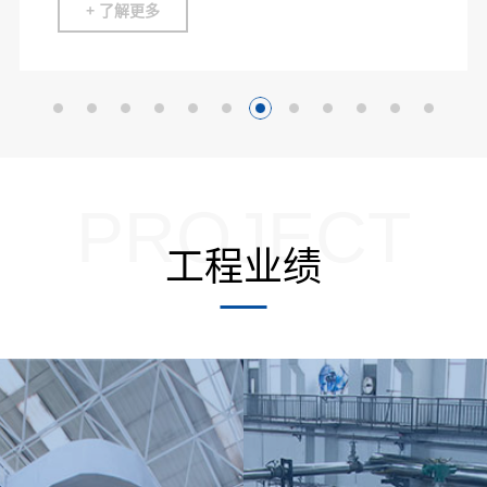
+ 了解更多
PROJECT
工程业绩