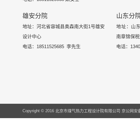
雄安分院
山东分
地址：河北省容城县奥森南大街1号雄安
地址：山
设计中心
南章锦保税
电话：18511525685 李先生
电话：1340
Copyright © 2016 北京市煤气热力工程设计院有限公司 京公网安备：