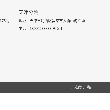
天津分院
75号
地址：天津市河西区吴家窑大街中海广场
电话：18002033833 李女士
关注我们