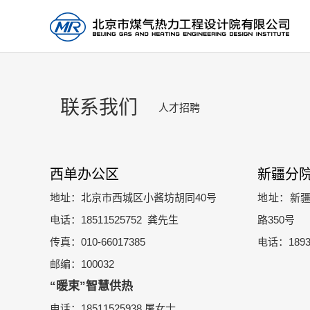
联系我们
人才招聘
西单
办公区
新疆分
地址：北京市西城区小酱坊胡同40号
地址：新
电话：18511525752 龚先生
路350号
传真：010-66017385
电话：1893
邮编：100032
“暖束”智慧供热
电话：18511525938 屠女士