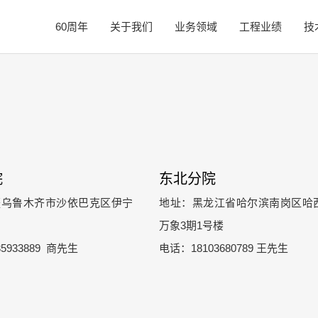
60周年
关于我们
业务领域
工程业绩
技
院
东北分院
疆乌鲁木齐市沙依巴克区伊宁
地址：黑龙江省哈尔滨南岗区哈
万象3期1号楼
5933889 商先生
电话：18103680789 王先生