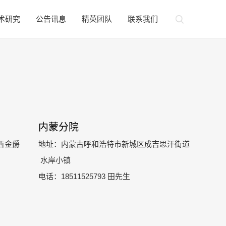
术研究
公告讯息
精英团队
联系我们
内蒙分院
西金爵
地址：内蒙古呼和浩特市新城区成吉思汗街道
水岸小镇
电话：18511525793 田先生