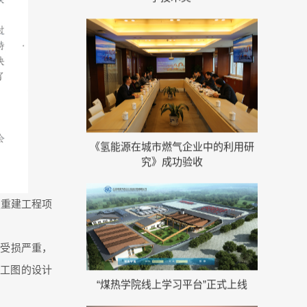
《氢能源在城市燃气企业中的利用研
究》成功验收
复重建工程项
“煤热学院线上学习平台”正式上线
中受损严重，
施工图的设计