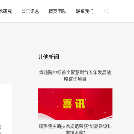
术研究
公告讯息
精英团队
联系我们
煤热院中标首个智慧燃气五年发展战
其他新闻
略咨询项目
煤热院主编技术规范荣获“华夏建设科
学技术奖”