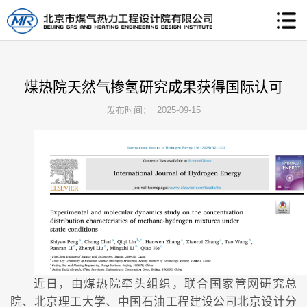
2022年度“优培计划”招聘应届优秀大学毕业生成绩公示
煤热院天然气掺氢研究成果获得国际认可
发布时间： 2025-09-15
煤热院喜获2021年度电力科技创新奖一等奖
近日，由煤热院牵头组织，联合国家管网研究总
院、北京理工大学、中国石油工程建设公司北京设计分